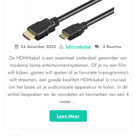
24 december 2023
hdmiwebshop
0 Reacties
De HDMI-kabel is een essentieel onderdeel geworden van
moderne home entertainment-systemen. Of je nu een film
wilt kijken, games wilt spelen of je favoriete tv-programma’s
wilt streamen, een goede kwaliteit HDMI-kabel is cruciaal
om het beste uit je audiovisuele apparatuur te halen. In dit
artikel bespreken we de voordelen en kenmerken van een 4
meter …
“Ontdek
Lees Meer
de
Voordelen
van