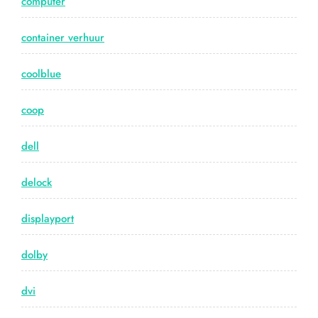
computer
container verhuur
coolblue
coop
dell
delock
displayport
dolby
dvi