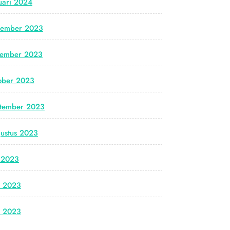
uari 2024
cember 2023
vember 2023
ober 2023
tember 2023
ustus 2023
i 2023
i 2023
i 2023