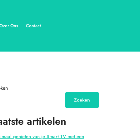
Over Ons
Contact
eken
Zoeken
aatste artikelen
imaal genieten van je Smart TV met een