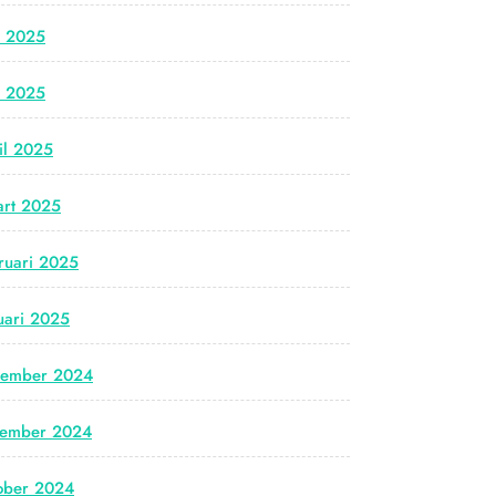
i 2025
i 2025
il 2025
rt 2025
ruari 2025
uari 2025
cember 2024
vember 2024
ober 2024