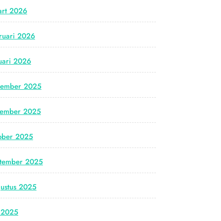
rt 2026
ruari 2026
uari 2026
cember 2025
vember 2025
ober 2025
tember 2025
ustus 2025
i 2025