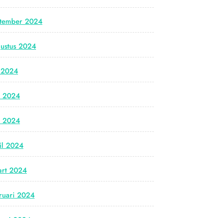
tember 2024
ustus 2024
i 2024
i 2024
i 2024
il 2024
rt 2024
ruari 2024