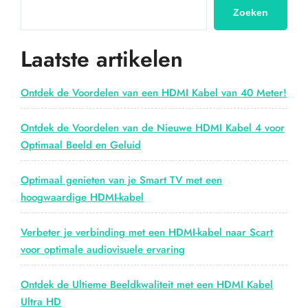
De
Zoeken
toekomst
van
Laatste artikelen
home
entertainment”
Ontdek de Voordelen van een HDMI Kabel van 40 Meter!
Ontdek de Voordelen van de Nieuwe HDMI Kabel 4 voor
Optimaal Beeld en Geluid
Optimaal genieten van je Smart TV met een
hoogwaardige HDMI-kabel
Verbeter je verbinding met een HDMI-kabel naar Scart
voor optimale audiovisuele ervaring
Ontdek de Ultieme Beeldkwaliteit met een HDMI Kabel
Ultra HD