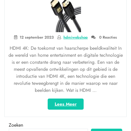
12 september 2023
hdmiwebshop
0 Reacties
HDMI 4K: De toekomst van haarscherpe beeldkwaliteit In
de wereld van home entertainment en digitale technologie
is er een constante drang naar verbetering. Een van de
meest opvallende ontwikkelingen op dit gebied is de
introductie van HDMI 4K, een technologie die een
revolutie teweegbrengt in de manier waarop we naar
beelden kijken. Wat is HDMI …
“Haarscherpe
Lees Meer
beeldkwaliteit
met
HDMI
Zoeken
4K: