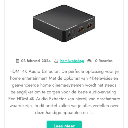
03 februari 2024
hdmiwebshop
0 Reacties
HDMI 4K Audio Extractor: De perfecte oplossing voor je
home entertainment Met de opkomst van 4K-televisies en
geavanceerde home cinema-systemen wordt het steeds
belangrijker om te zorgen voor de beste audio-ervaring.
Een HDMI 4K Audio Extractor kan hierbij van onschatbare
waarde zijn. In dit artikel zullen we je alles vertellen over
deze handige apparaten en …
“Haal
Lees Meer