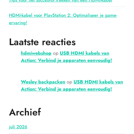
Tips voor het succesvol trekken van een HDMI-kabel
HDMI-kabel voor PlayStation 2: Optimaliseer je game-
ervaring!
Laatste reacties
hdmiwebshop
op
USB HDMI kabels van
Action: Verbind je apparaten eenvoudig!
Wesley backpacken
op
USB HDMI kabels van
Action: Verbind je apparaten eenvoudig!
Archief
juli 2026