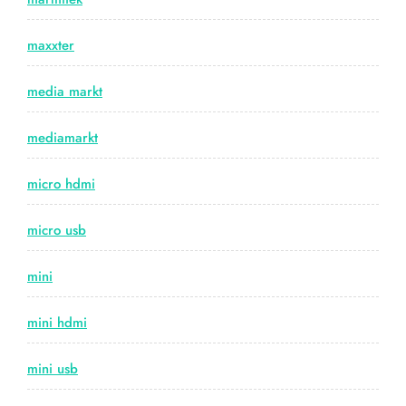
maxxter
media markt
mediamarkt
micro hdmi
micro usb
mini
mini hdmi
mini usb