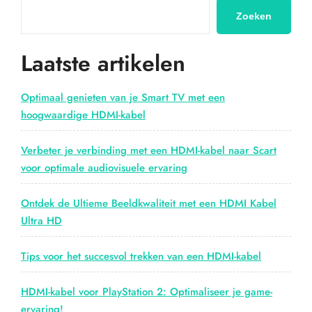
Multimedia-
ervaring:
Zoeken
Een
Wereld
Laatste artikelen
Vol
Entertainment”
Optimaal genieten van je Smart TV met een
hoogwaardige HDMI-kabel
Verbeter je verbinding met een HDMI-kabel naar Scart
voor optimale audiovisuele ervaring
Ontdek de Ultieme Beeldkwaliteit met een HDMI Kabel
Ultra HD
Tips voor het succesvol trekken van een HDMI-kabel
HDMI-kabel voor PlayStation 2: Optimaliseer je game-
ervaring!