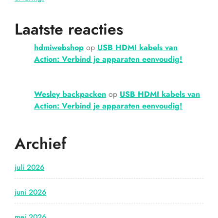
Laatste reacties
hdmiwebshop
op
USB HDMI kabels van
Action: Verbind je apparaten eenvoudig!
Wesley backpacken
op
USB HDMI kabels van
Action: Verbind je apparaten eenvoudig!
Archief
juli 2026
juni 2026
mei 2026