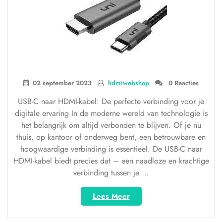
02 september 2023
hdmiwebshop
0 Reacties
USB-C naar HDMI-kabel: De perfecte verbinding voor je
digitale ervaring In de moderne wereld van technologie is
het belangrijk om altijd verbonden te blijven. Of je nu
thuis, op kantoor of onderweg bent, een betrouwbare en
hoogwaardige verbinding is essentieel. De USB-C naar
HDMI-kabel biedt precies dat – een naadloze en krachtige
verbinding tussen je …
“Naadloze
Lees Meer
connectiviteit
met