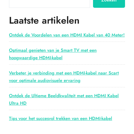
Zoeken
PS2
HDMI-
Laatste artikelen
adapter!”
Ontdek de Voordelen van een HDMI Kabel van 40 Meter!
Optimaal genieten van je Smart TV met een
hoogwaardige HDMI-kabel
Verbeter je verbinding met een HDMI-kabel naar Scart
voor optimale audiovisuele ervaring
Ontdek de Ultieme Beeldkwaliteit met een HDMI Kabel
Ultra HD
Tips voor het succesvol trekken van een HDMI-kabel