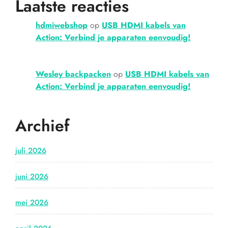
Laatste reacties
hdmiwebshop
op
USB HDMI kabels van
Action: Verbind je apparaten eenvoudig!
Wesley backpacken
op
USB HDMI kabels van
Action: Verbind je apparaten eenvoudig!
Archief
juli 2026
juni 2026
mei 2026