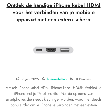
Beelden
Ontdek de handige iPhone kabel HDMI
van
Mini
voor het verbinden van je mobiele
HDMI
apparaat met een extern scherm
4K!”
18 juni 2025
hdmiwebshop
0 Reacties
Artikel: iPhone kabel HDMI iPhone kabel HDMI: Verbind je
iPhone met je TV of monitor Met de opkomst van
smartphones die steeds krachtiger worden, wordt het steeds
populairder om je iPhone te verbinden met een extern