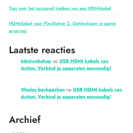
Tips voor het succesvol trekken van een HDMI-kabel
HDMI-kabel voor PlayStation 2: Optimaliseer je game-
ervaring!
Laatste reacties
hdmiwebshop
op
USB HDMI kabels van
Action: Verbind je apparaten eenvoudig!
Wesley backpacken
op
USB HDMI kabels van
Action: Verbind je apparaten eenvoudig!
Archief