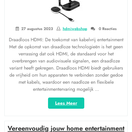
27 augustus 2023
hdmiwebshop
0 Reacties
Draadloos HDMI: De toekomst van kabelvrij entertainment
Met de opkomst van draadloze technologieën is het geen
verrassing dat ook HDMI, de standaard voor het
overbrengen van audiovisuele signalen, een draadloze
variant heeft gekregen. Draadloos HDMI biedt gebruikers
de vrijheid om hun apparaten te verbinden zonder gedoe
met kabels, waardoor een naadloze en flexibele
entertainmentervaring mogelijk …
“De
Lees Meer
vrijheid
van
draadloos
Vereenvoudig jouw home entertainment
HDMI: