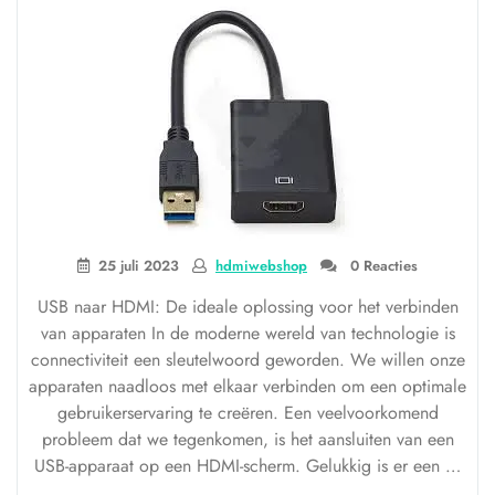
switcher”
25 juli 2023
hdmiwebshop
0 Reacties
USB naar HDMI: De ideale oplossing voor het verbinden
van apparaten In de moderne wereld van technologie is
connectiviteit een sleutelwoord geworden. We willen onze
apparaten naadloos met elkaar verbinden om een optimale
gebruikerservaring te creëren. Een veelvoorkomend
probleem dat we tegenkomen, is het aansluiten van een
USB-apparaat op een HDMI-scherm. Gelukkig is er een …