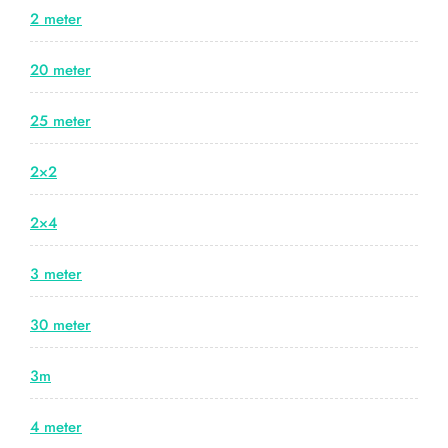
2 meter
20 meter
25 meter
2×2
2×4
3 meter
30 meter
3m
4 meter