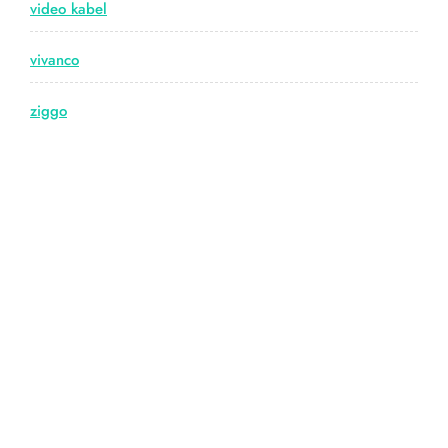
video kabel
vivanco
ziggo