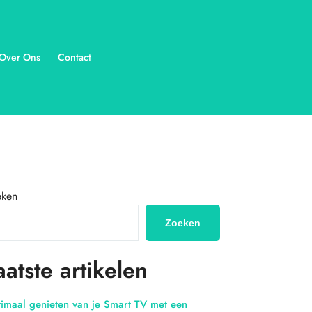
Over Ons
Contact
eken
Zoeken
aatste artikelen
imaal genieten van je Smart TV met een