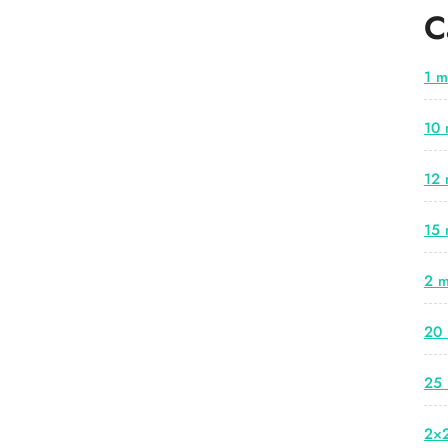
C
1 m
10 
12 
15 
2 m
20 
25 
2×