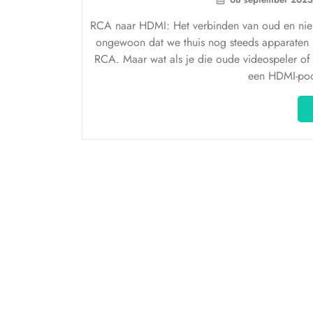
RCA naar HDMI: Het verbinden van oud en nieuw
ongewoon dat we thuis nog steeds apparaten 
RCA. Maar wat als je die oude videospeler of
een HDMI-poo