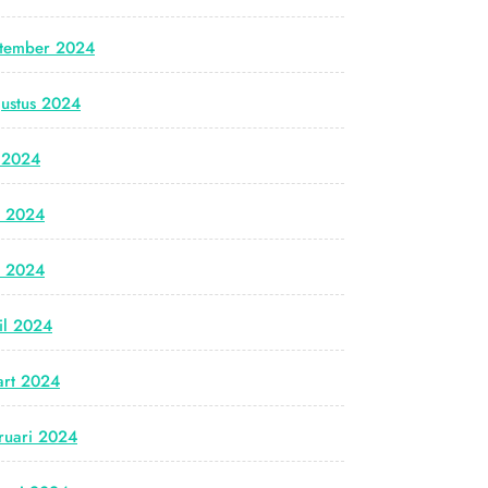
tember 2024
ustus 2024
i 2024
i 2024
i 2024
il 2024
rt 2024
ruari 2024