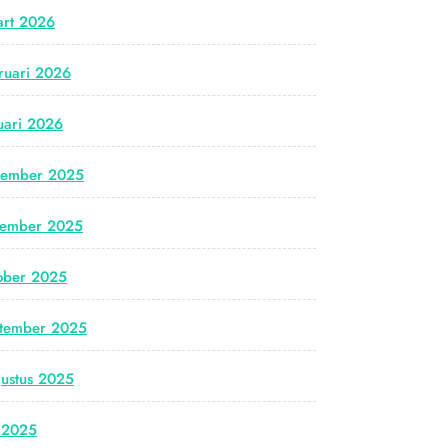
rt 2026
ruari 2026
uari 2026
cember 2025
vember 2025
ober 2025
tember 2025
ustus 2025
i 2025