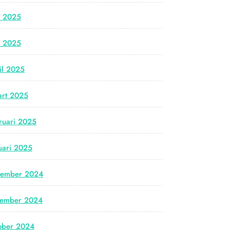
i 2025
i 2025
il 2025
rt 2025
ruari 2025
uari 2025
cember 2024
vember 2024
ober 2024