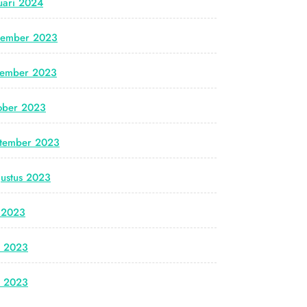
uari 2024
cember 2023
vember 2023
ober 2023
tember 2023
ustus 2023
i 2023
i 2023
i 2023