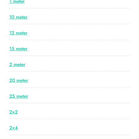
1 meter
10 meter
12 meter
15 meter
2 meter
20 meter
25 meter
2×2
2×4