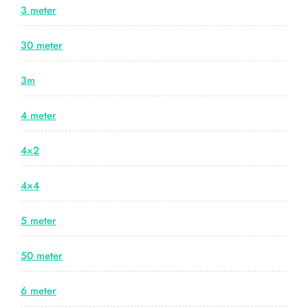
3 meter
30 meter
3m
4 meter
4×2
4×4
5 meter
50 meter
6 meter