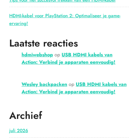
Tips voor het succesvol trekken van een HDMI-kabel
HDMI-kabel voor PlayStation 2: Optimaliseer je game-
ervaring!
Laatste reacties
hdmiwebshop
op
USB HDMI kabels van
Action: Verbind je apparaten eenvoudig!
Wesley backpacken
op
USB HDMI kabels van
Action: Verbind je apparaten eenvoudig!
Archief
juli 2026