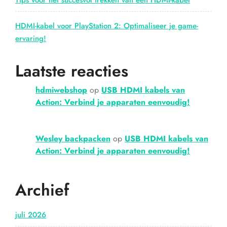
Tips voor het succesvol trekken van een HDMI-kabel
HDMI-kabel voor PlayStation 2: Optimaliseer je game-
ervaring!
Laatste reacties
hdmiwebshop
op
USB HDMI kabels van
Action: Verbind je apparaten eenvoudig!
Wesley backpacken
op
USB HDMI kabels van
Action: Verbind je apparaten eenvoudig!
Archief
juli 2026