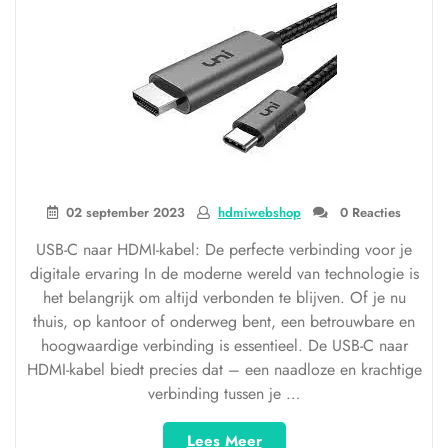
02 september 2023
hdmiwebshop
0 Reacties
USB-C naar HDMI-kabel: De perfecte verbinding voor je
digitale ervaring In de moderne wereld van technologie is
het belangrijk om altijd verbonden te blijven. Of je nu
thuis, op kantoor of onderweg bent, een betrouwbare en
hoogwaardige verbinding is essentieel. De USB-C naar
HDMI-kabel biedt precies dat – een naadloze en krachtige
verbinding tussen je …
“Naadloze
Lees Meer