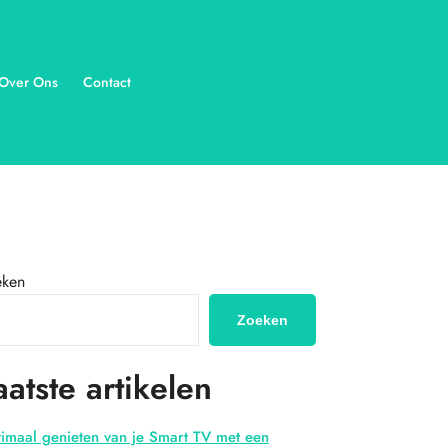
Over Ons
Contact
eken
Zoeken
aatste artikelen
imaal genieten van je Smart TV met een