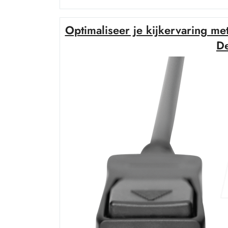
Optimaliseer je kijkervaring m
De