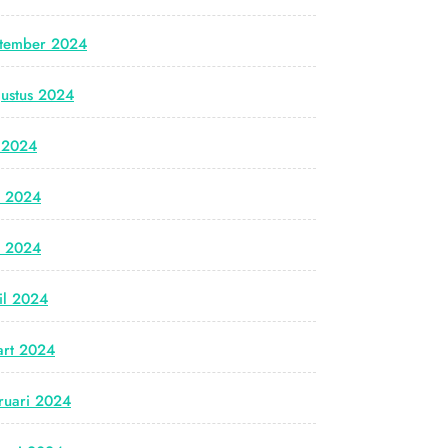
tember 2024
ustus 2024
i 2024
i 2024
i 2024
il 2024
rt 2024
ruari 2024