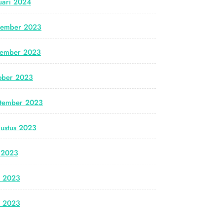
uari 2024
cember 2023
vember 2023
ober 2023
tember 2023
ustus 2023
i 2023
i 2023
i 2023