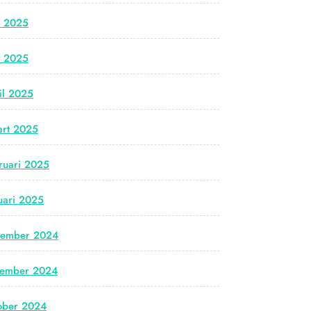
i 2025
i 2025
il 2025
rt 2025
ruari 2025
uari 2025
cember 2024
vember 2024
ober 2024