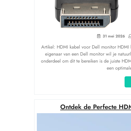
31 mei 2026
Artikel: HDMI kabel voor Dell monitor HDMI ka
eigenaar van een Dell monitor wil je natuurli
onderdeel om dit te bereiken is de juiste H
een optimal
Ontdek de Perfecte HDM