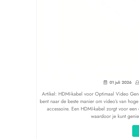
01 juli 2026
Artikel: HDMI-kabel voor Optimaal Video Gen
bent naar de beste manier om video’s van hoge 
accessoire. Een HDMI-kabel zorgt voor een d
waardoor je kunt geni