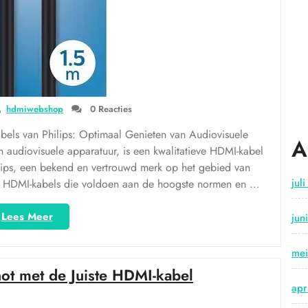
hdmiwebshop
0 Reacties
bels van Philips: Optimaal Genieten van Audiovisuele
A
n audiovisuele apparatuur, is een kwalitatieve HDMI-kabel
ilips, een bekend en vertrouwd merk op het gebied van
jul
ent HDMI-kabels die voldoen aan de hoogste normen en …
“Hoogwaardige
Lees Meer
jun
HDMI
Kabels
me
van
ot met de Juiste HDMI-kabel
Philips
apr
voor
Optimaal