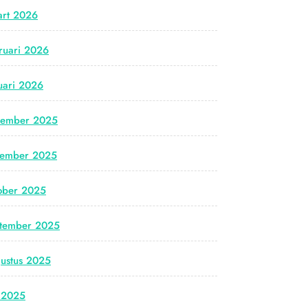
rt 2026
ruari 2026
uari 2026
cember 2025
vember 2025
ober 2025
tember 2025
ustus 2025
i 2025