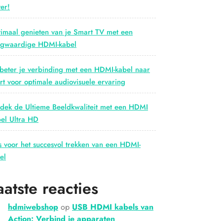
er!
imaal genieten van je Smart TV met een
gwaardige HDMI-kabel
beter je verbinding met een HDMI-kabel naar
rt voor optimale audiovisuele ervaring
dek de Ultieme Beeldkwaliteit met een HDMI
el Ultra HD
s voor het succesvol trekken van een HDMI-
el
aatste reacties
hdmiwebshop
op
USB HDMI kabels van
Action: Verbind je apparaten