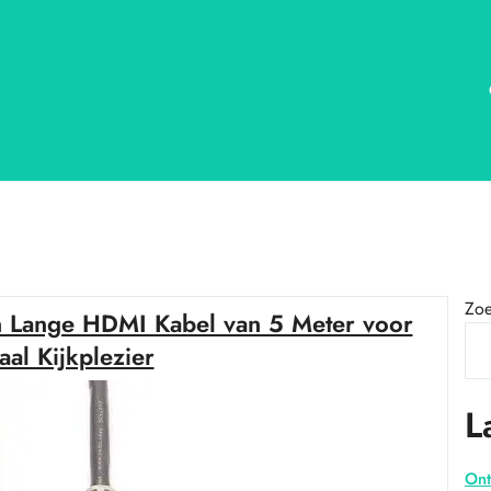
Zo
n Lange HDMI Kabel van 5 Meter voor
al Kijkplezier
L
Ont