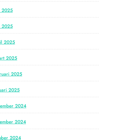
i 2025
i 2025
il 2025
rt 2025
ruari 2025
uari 2025
cember 2024
vember 2024
ober 2024