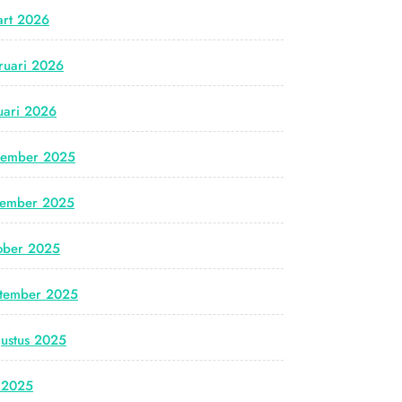
rt 2026
ruari 2026
uari 2026
cember 2025
vember 2025
ober 2025
tember 2025
ustus 2025
i 2025