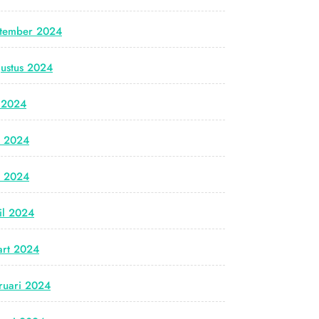
tember 2024
ustus 2024
i 2024
i 2024
i 2024
il 2024
rt 2024
ruari 2024