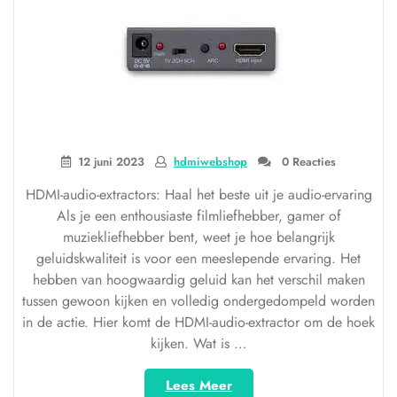
12 juni 2023
hdmiwebshop
0 Reacties
HDMI-audio-extractors: Haal het beste uit je audio-ervaring
Als je een enthousiaste filmliefhebber, gamer of
muziekliefhebber bent, weet je hoe belangrijk
geluidskwaliteit is voor een meeslepende ervaring. Het
hebben van hoogwaardig geluid kan het verschil maken
tussen gewoon kijken en volledig ondergedompeld worden
in de actie. Hier komt de HDMI-audio-extractor om de hoek
kijken. Wat is …
“Haal
Lees Meer