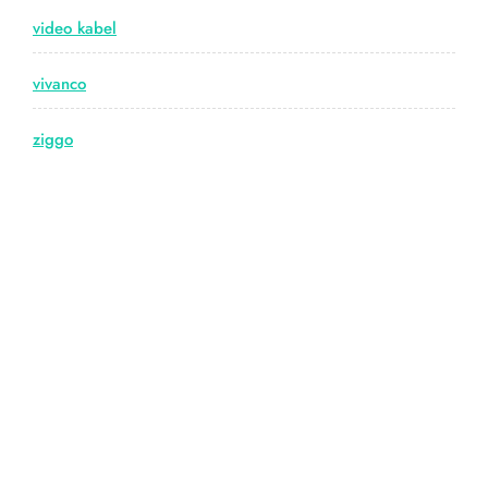
video kabel
vivanco
ziggo