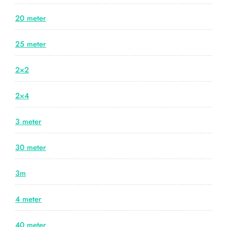
20 meter
25 meter
2×2
2×4
3 meter
30 meter
3m
4 meter
40 meter