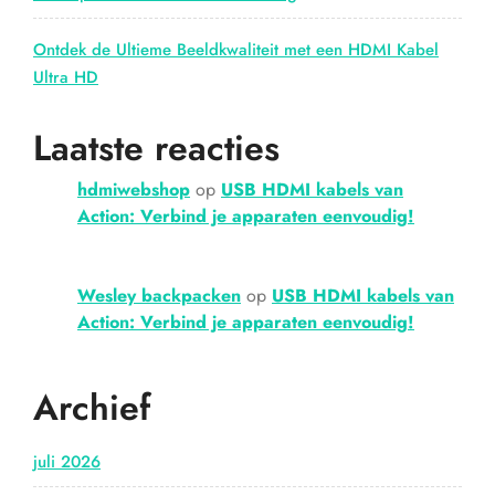
Ontdek de Ultieme Beeldkwaliteit met een HDMI Kabel
Ultra HD
Laatste reacties
hdmiwebshop
op
USB HDMI kabels van
Action: Verbind je apparaten eenvoudig!
Wesley backpacken
op
USB HDMI kabels van
Action: Verbind je apparaten eenvoudig!
Archief
juli 2026