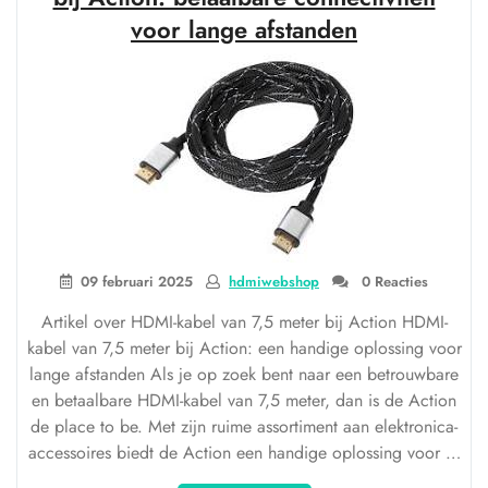
AliExpress
voor lange afstanden
voor
een
Verbeterde
Kijkervaring”
09 februari 2025
hdmiwebshop
0 Reacties
Artikel over HDMI-kabel van 7,5 meter bij Action HDMI-
kabel van 7,5 meter bij Action: een handige oplossing voor
lange afstanden Als je op zoek bent naar een betrouwbare
en betaalbare HDMI-kabel van 7,5 meter, dan is de Action
de place to be. Met zijn ruime assortiment aan elektronica-
accessoires biedt de Action een handige oplossing voor …