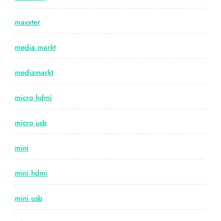
maxxter
media markt
mediamarkt
micro hdmi
micro usb
mini
mini hdmi
mini usb