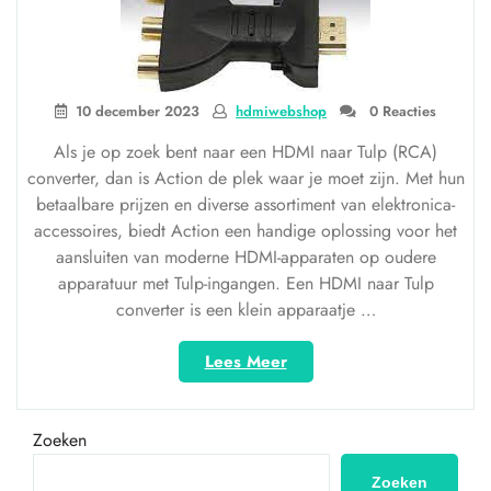
10 december 2023
hdmiwebshop
0 Reacties
Als je op zoek bent naar een HDMI naar Tulp (RCA)
converter, dan is Action de plek waar je moet zijn. Met hun
betaalbare prijzen en diverse assortiment van elektronica-
accessoires, biedt Action een handige oplossing voor het
aansluiten van moderne HDMI-apparaten op oudere
apparatuur met Tulp-ingangen. Een HDMI naar Tulp
converter is een klein apparaatje …
“Voordelige
Lees Meer
HDMI
naar
Tulp
Zoeken
converters
verkrijgbaar
Zoeken