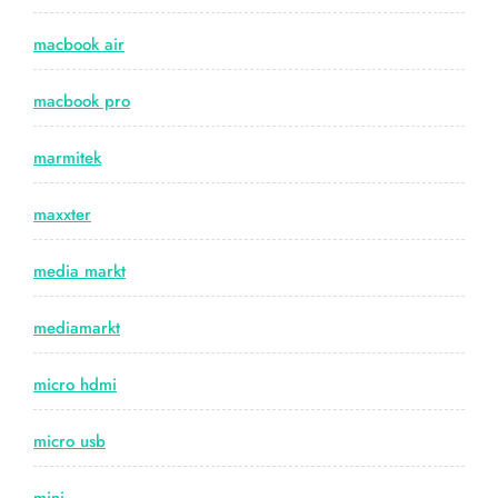
macbook air
macbook pro
marmitek
maxxter
media markt
mediamarkt
micro hdmi
micro usb