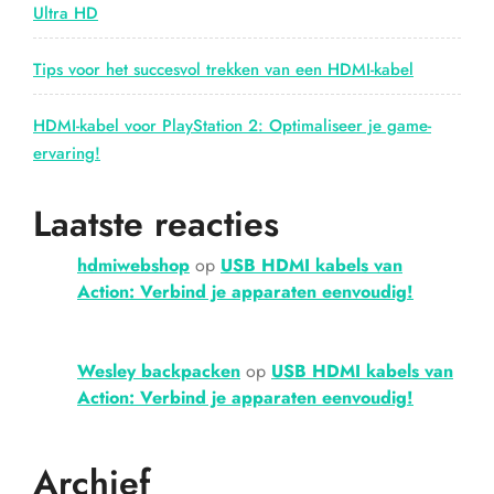
Ultra HD
Tips voor het succesvol trekken van een HDMI-kabel
HDMI-kabel voor PlayStation 2: Optimaliseer je game-
ervaring!
Laatste reacties
hdmiwebshop
op
USB HDMI kabels van
Action: Verbind je apparaten eenvoudig!
Wesley backpacken
op
USB HDMI kabels van
Action: Verbind je apparaten eenvoudig!
Archief