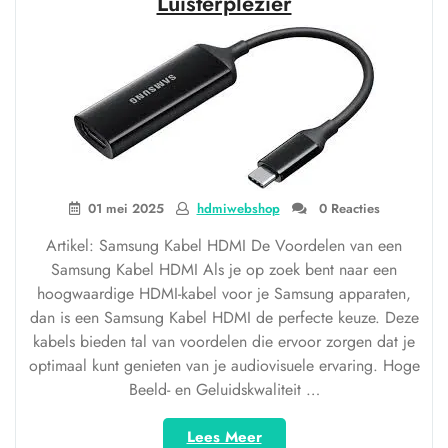
Luisterplezier
HDMI-
kabel”
01 mei 2025
hdmiwebshop
0 Reacties
Artikel: Samsung Kabel HDMI De Voordelen van een
Samsung Kabel HDMI Als je op zoek bent naar een
hoogwaardige HDMI-kabel voor je Samsung apparaten,
dan is een Samsung Kabel HDMI de perfecte keuze. Deze
kabels bieden tal van voordelen die ervoor zorgen dat je
optimaal kunt genieten van je audiovisuele ervaring. Hoge
Beeld- en Geluidskwaliteit …
“Ontdek
Lees Meer