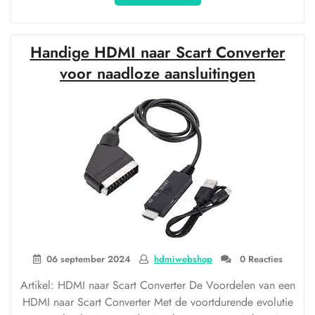
de
Voordelen
van
Handige HDMI naar Scart Converter
een
Samsung
voor naadloze aansluitingen
Kabel
HDMI
voor
Optimaal
Kijk-
en
Luisterplezier”
06 september 2024
hdmiwebshop
0 Reacties
Artikel: HDMI naar Scart Converter De Voordelen van een
HDMI naar Scart Converter Met de voortdurende evolutie