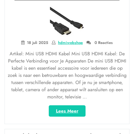
voor
optimale
connectiviteit”
18 juli 2025
hdmiwebshop
0 Reacties
Artikel: Mini USB HDMI Kabel Mini USB HDMI Kabel: De
Perfecte Verbinding voor Je Apparaten De mini USB HDMI
kabel is een essentieel accessoire voor iedereen die op
zoek is naar een betrouwbare en hoogwaardige verbinding
tussen verschillende apparaten. Of je nu je smartphone,
tablet, camera of ander apparaat wilt aansluiten op een
monitor, televisie …
“Ontdek
Lees Meer
de
Handige
Mini