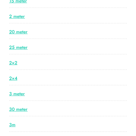
15 meter
2 meter
20 meter
25 meter
2×2
2×4
3 meter
30 meter
3m