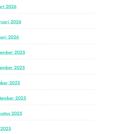
rt 2026
ruari 2026
uari 2026
cember 2025
vember 2025
ober 2025
tember 2025
ustus 2025
i 2025