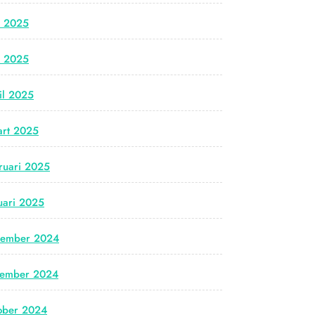
i 2025
i 2025
il 2025
rt 2025
ruari 2025
uari 2025
cember 2024
vember 2024
ober 2024