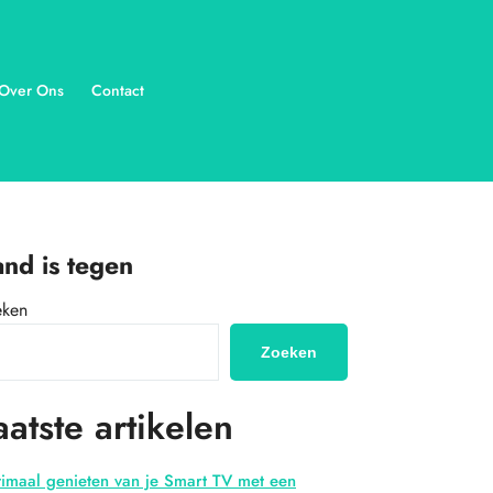
Over Ons
Contact
nd is tegen
eken
Zoeken
aatste artikelen
imaal genieten van je Smart TV met een