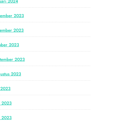
uari 2024
cember 2023
vember 2023
ober 2023
tember 2023
ustus 2023
i 2023
i 2023
i 2023