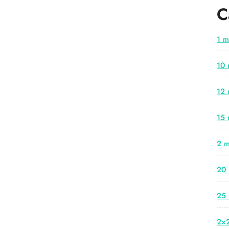
C
1 m
10 
12 
15 
2 m
20 
25 
2×