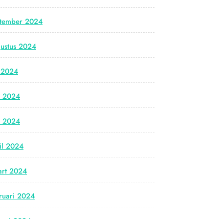
tember 2024
ustus 2024
i 2024
i 2024
i 2024
il 2024
rt 2024
ruari 2024