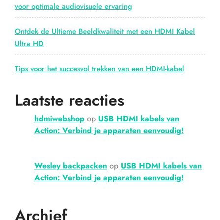
voor optimale audiovisuele ervaring
Ontdek de Ultieme Beeldkwaliteit met een HDMI Kabel
Ultra HD
Tips voor het succesvol trekken van een HDMI-kabel
Laatste reacties
hdmiwebshop
op
USB HDMI kabels van
Action: Verbind je apparaten eenvoudig!
Wesley backpacken
op
USB HDMI kabels van
Action: Verbind je apparaten eenvoudig!
Archief