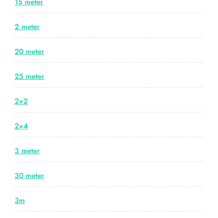
15 meter
2 meter
20 meter
25 meter
2×2
2×4
3 meter
30 meter
3m