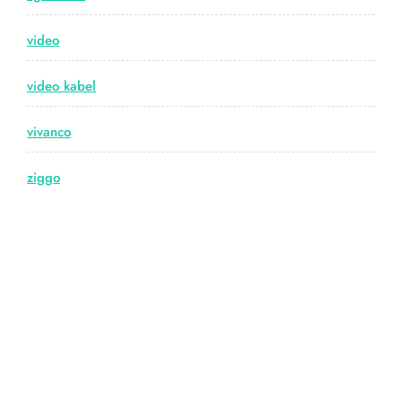
video
video kabel
vivanco
ziggo