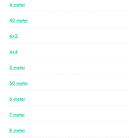
4 meter
40 meter
4×2
4×4
5 meter
50 meter
6 meter
7 meter
8 meter