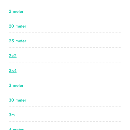
2 meter
20 meter
25 meter
2×2
2×4
3 meter
30 meter
3m
4 meter