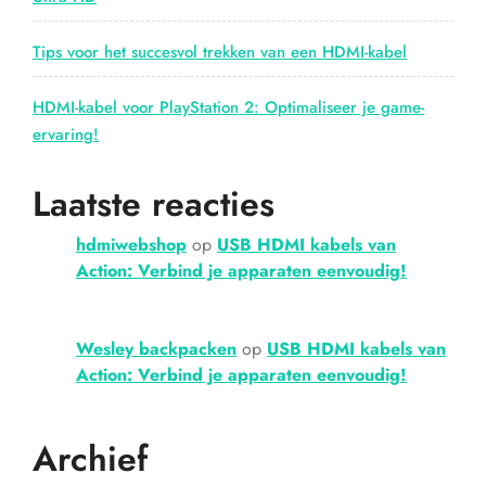
Tips voor het succesvol trekken van een HDMI-kabel
HDMI-kabel voor PlayStation 2: Optimaliseer je game-
ervaring!
Laatste reacties
hdmiwebshop
op
USB HDMI kabels van
Action: Verbind je apparaten eenvoudig!
Wesley backpacken
op
USB HDMI kabels van
Action: Verbind je apparaten eenvoudig!
Archief