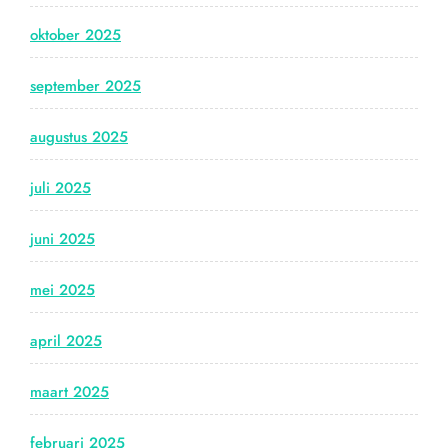
oktober 2025
september 2025
augustus 2025
juli 2025
juni 2025
mei 2025
april 2025
maart 2025
februari 2025