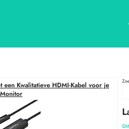
Zo
et een Kwalitatieve HDMI-Kabel voor je
Monitor
L
Ont