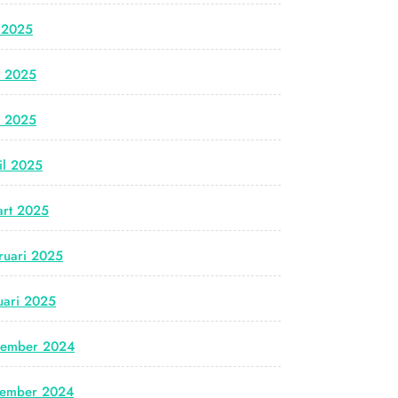
i 2025
i 2025
i 2025
il 2025
rt 2025
ruari 2025
uari 2025
cember 2024
vember 2024