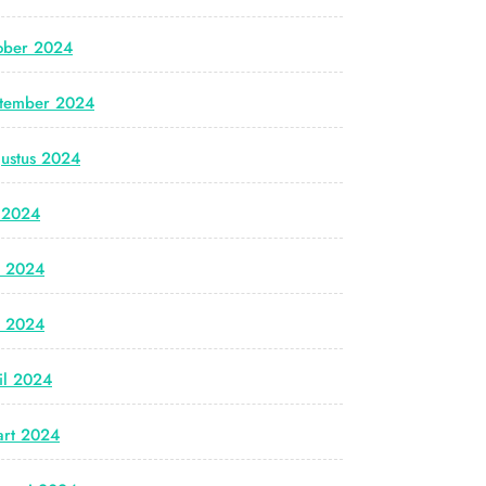
ober 2024
tember 2024
ustus 2024
i 2024
i 2024
i 2024
il 2024
rt 2024