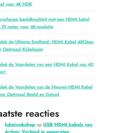
el voor 4K HDR
rscherpe beeldkwaliteit met een HDMI kabel
 10 meter voor 4K-resolutie
dek de Ultieme Snelheid: HDMI Kabel 48Gbps
r Optimaal Kijkplezier
dek de Voordelen van een HDMI Kabel van 40
er!
dek de Voordelen van de Nieuwe HDMI Kabel
oor Optimaal Beeld en Geluid
aatste reacties
hdmiwebshop
op
USB HDMI kabels van
Action: Verbind je apparaten