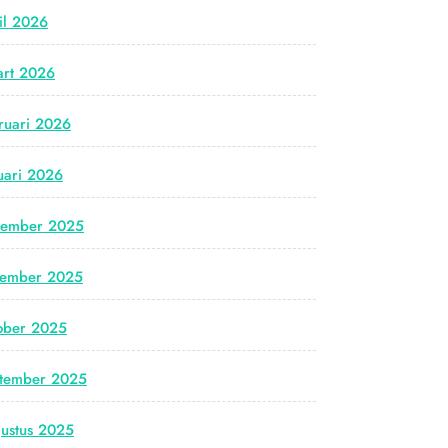
il 2026
rt 2026
ruari 2026
uari 2026
cember 2025
vember 2025
ober 2025
tember 2025
ustus 2025