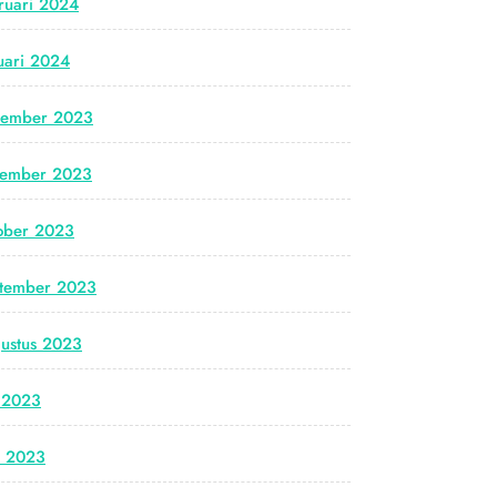
ruari 2024
uari 2024
cember 2023
vember 2023
ober 2023
tember 2023
ustus 2023
i 2023
i 2023