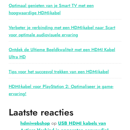
revolutie”
Optimaal genieten van je Smart TV met een
hoogwaardige HDMI-kabel
Verbeter je verbinding met een HDMI-kabel naar Scart
voor optimale audiovisuele ervaring
Ontdek de Ultieme Beeldkwaliteit met een HDMI Kabel
Ultra HD
Tips voor het succesvol trekken van een HDMI-kabel
HDMI-kabel voor PlayStation 2: Optimaliseer je game-
ervaring!
Laatste reacties
hdmiwebshop
op
USB HDMI kabels van