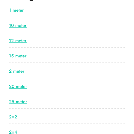
1 meter
10 meter
12 meter
15 meter
2 meter
20 meter
25 meter
2×2
2×4