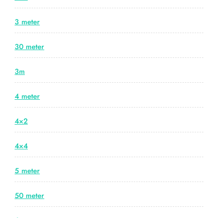
3 meter
30 meter
3m
4 meter
4×2
4×4
5 meter
50 meter