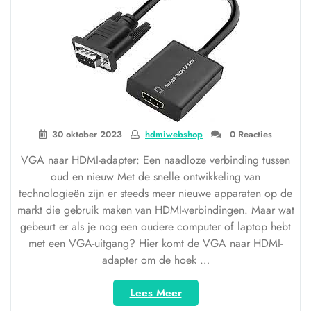
30 oktober 2023
hdmiwebshop
0 Reacties
VGA naar HDMI-adapter: Een naadloze verbinding tussen
oud en nieuw Met de snelle ontwikkeling van
technologieën zijn er steeds meer nieuwe apparaten op de
markt die gebruik maken van HDMI-verbindingen. Maar wat
gebeurt er als je nog een oudere computer of laptop hebt
met een VGA-uitgang? Hier komt de VGA naar HDMI-
adapter om de hoek …
“Naadloze
Lees Meer
verbinding: