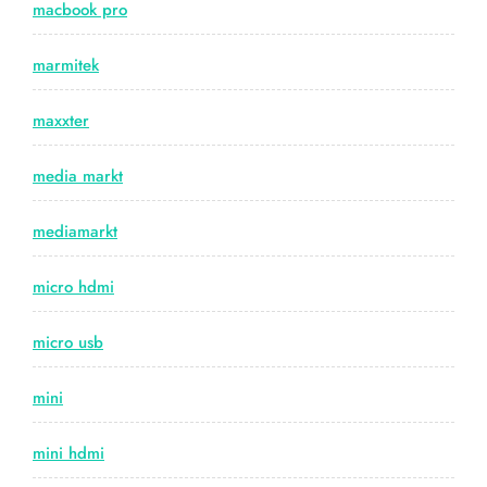
macbook pro
marmitek
maxxter
media markt
mediamarkt
micro hdmi
micro usb
mini
mini hdmi