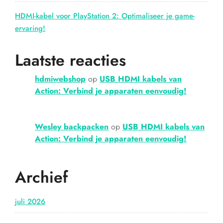
HDMI-kabel voor PlayStation 2: Optimaliseer je game-
ervaring!
Laatste reacties
hdmiwebshop
op
USB HDMI kabels van
Action: Verbind je apparaten eenvoudig!
Wesley backpacken
op
USB HDMI kabels van
Action: Verbind je apparaten eenvoudig!
Archief
juli 2026