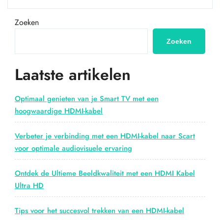
VGA
naar
Zoeken
HDMI-
adapter
Zoeken
voor
probleemloze
Laatste artikelen
beeldoverdracht”
Optimaal genieten van je Smart TV met een
hoogwaardige HDMI-kabel
Verbeter je verbinding met een HDMI-kabel naar Scart
voor optimale audiovisuele ervaring
Ontdek de Ultieme Beeldkwaliteit met een HDMI Kabel
Ultra HD
Tips voor het succesvol trekken van een HDMI-kabel