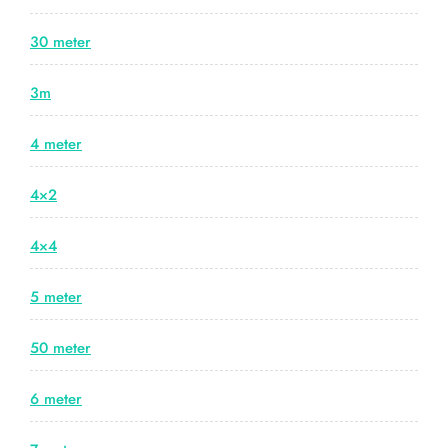
30 meter
3m
4 meter
4×2
4×4
5 meter
50 meter
6 meter