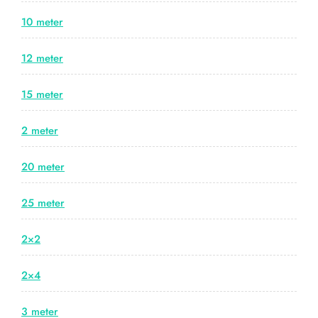
10 meter
12 meter
15 meter
2 meter
20 meter
25 meter
2×2
2×4
3 meter