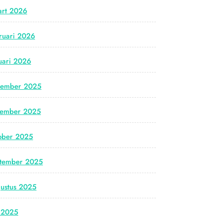
rt 2026
ruari 2026
uari 2026
cember 2025
vember 2025
ober 2025
tember 2025
ustus 2025
i 2025