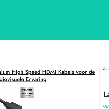
Zo
mium High Speed HDMI Kabels voor de
diovisuele Ervaring
L
Opt