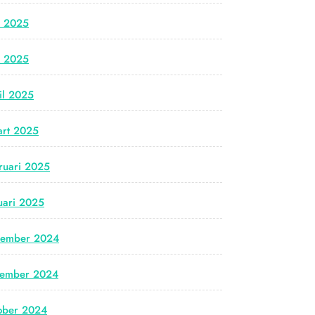
i 2025
i 2025
il 2025
rt 2025
ruari 2025
uari 2025
cember 2024
vember 2024
ober 2024