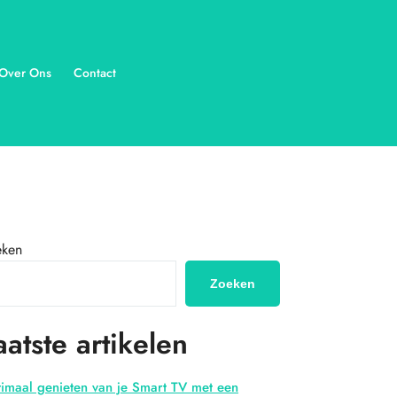
Over Ons
Contact
eken
Zoeken
aatste artikelen
imaal genieten van je Smart TV met een