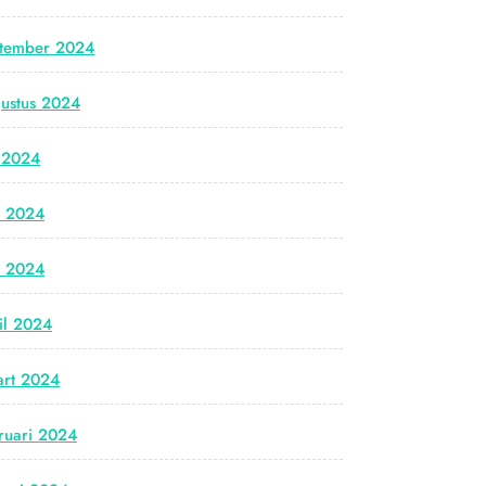
tember 2024
ustus 2024
i 2024
i 2024
i 2024
il 2024
rt 2024
ruari 2024