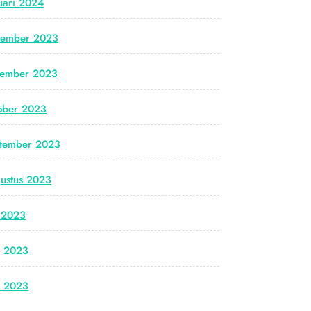
uari 2024
cember 2023
vember 2023
ober 2023
tember 2023
ustus 2023
i 2023
i 2023
i 2023