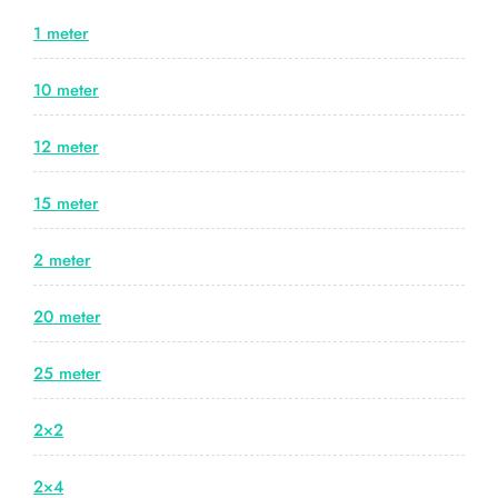
1 meter
10 meter
12 meter
15 meter
2 meter
20 meter
25 meter
2×2
2×4