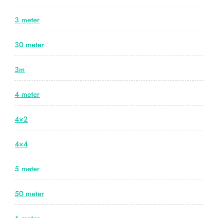
3 meter
30 meter
3m
4 meter
4×2
4×4
5 meter
50 meter