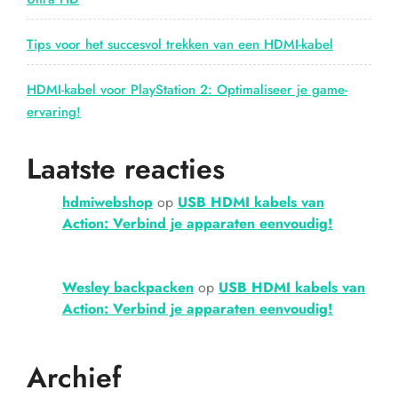
Tips voor het succesvol trekken van een HDMI-kabel
HDMI-kabel voor PlayStation 2: Optimaliseer je game-
ervaring!
Laatste reacties
hdmiwebshop
op
USB HDMI kabels van
Action: Verbind je apparaten eenvoudig!
Wesley backpacken
op
USB HDMI kabels van
Action: Verbind je apparaten eenvoudig!
Archief