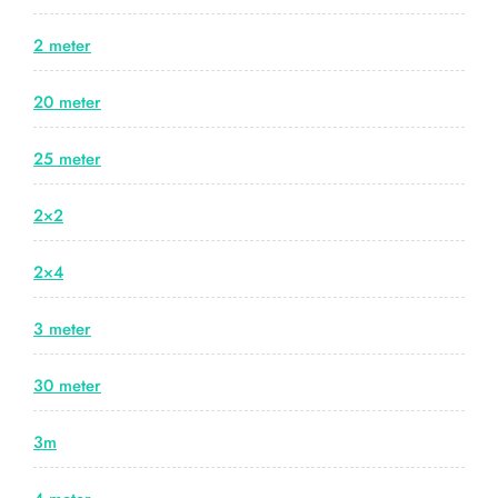
2 meter
20 meter
25 meter
2×2
2×4
3 meter
30 meter
3m