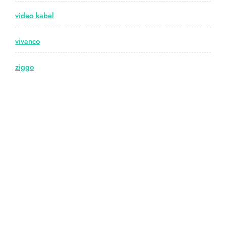
video kabel
vivanco
ziggo