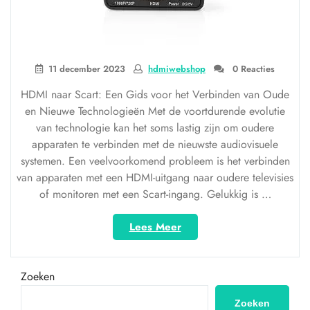
11 december 2023
hdmiwebshop
0 Reacties
HDMI naar Scart: Een Gids voor het Verbinden van Oude
en Nieuwe Technologieën Met de voortdurende evolutie
van technologie kan het soms lastig zijn om oudere
apparaten te verbinden met de nieuwste audiovisuele
systemen. Een veelvoorkomend probleem is het verbinden
van apparaten met een HDMI-uitgang naar oudere televisies
of monitoren met een Scart-ingang. Gelukkig is …
“HDMI
Lees Meer
naar
Scart:
Naadloze
Zoeken
verbinding
tussen
Zoeken