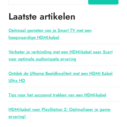
oude
en
Laatste artikelen
nieuwe
technologieën”
Optimaal genieten van je Smart TV met een
hoogwaardige HDMI-kabel
Verbeter je verbinding met een HDMI-kabel naar Scart
voor optimale audiovisuele ervaring
Ontdek de Ultieme Beeldkwaliteit met een HDMI Kabel
Ultra HD
Tips voor het succesvol trekken van een HDMI-kabel
HDMI-kabel voor PlayStation 2: Optimaliseer je game-
ervaring!