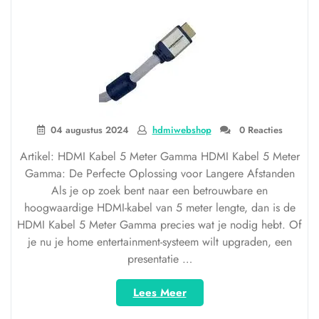
04 augustus 2024
hdmiwebshop
0 Reacties
Artikel: HDMI Kabel 5 Meter Gamma HDMI Kabel 5 Meter
Gamma: De Perfecte Oplossing voor Langere Afstanden
Als je op zoek bent naar een betrouwbare en
hoogwaardige HDMI-kabel van 5 meter lengte, dan is de
HDMI Kabel 5 Meter Gamma precies wat je nodig hebt. Of
je nu je home entertainment-systeem wilt upgraden, een
presentatie …
“HDMI
Lees Meer
Kabel