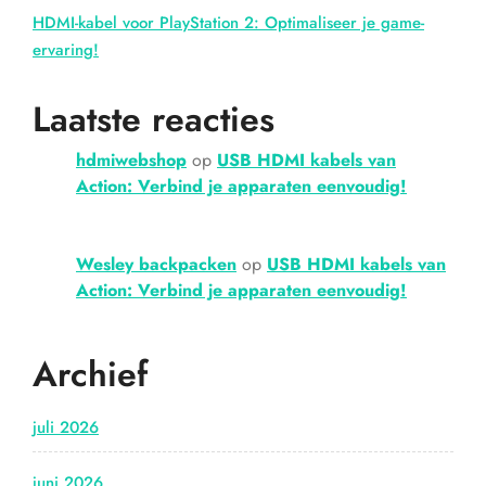
HDMI-kabel voor PlayStation 2: Optimaliseer je game-
ervaring!
Laatste reacties
hdmiwebshop
op
USB HDMI kabels van
Action: Verbind je apparaten eenvoudig!
Wesley backpacken
op
USB HDMI kabels van
Action: Verbind je apparaten eenvoudig!
Archief
juli 2026
juni 2026