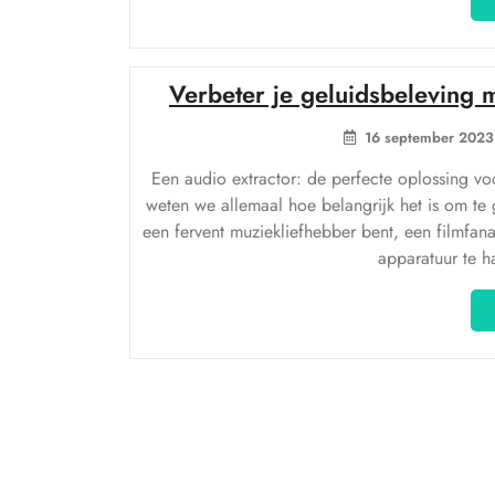
Verbeter je geluidsbeleving 
16 september 2023
Een audio extractor: de perfecte oplossing vo
weten we allemaal hoe belangrijk het is om t
een fervent muziekliefhebber bent, een filmfanaa
apparatuur te h