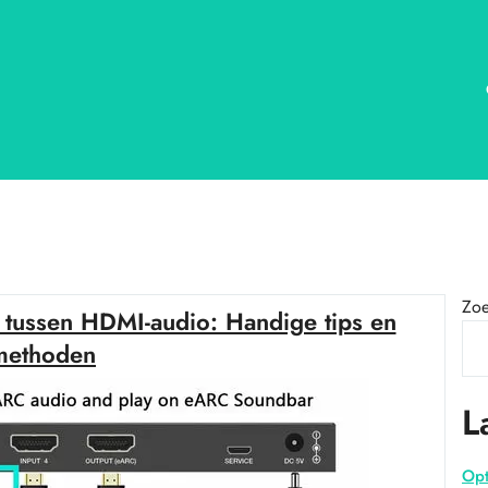
Zo
 tussen HDMI-audio: Handige tips en
methoden
L
Opt