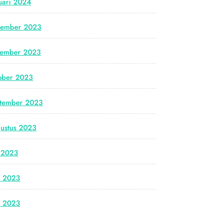
uari 2024
cember 2023
vember 2023
ober 2023
tember 2023
ustus 2023
i 2023
i 2023
i 2023