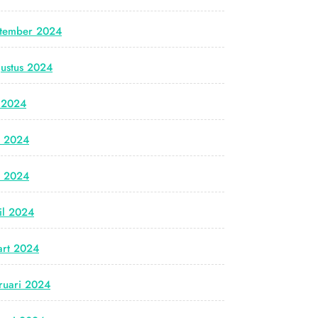
tember 2024
ustus 2024
i 2024
i 2024
i 2024
il 2024
rt 2024
ruari 2024