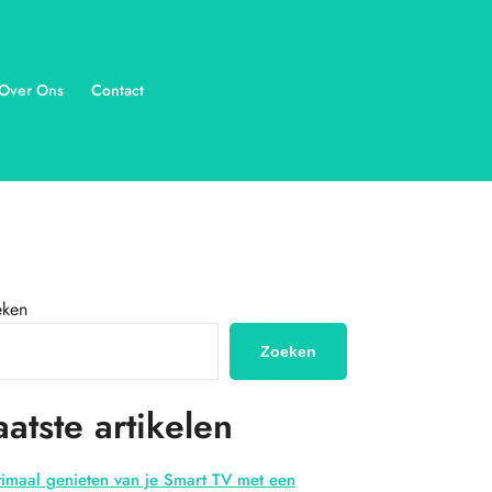
Over Ons
Contact
eken
Zoeken
aatste artikelen
imaal genieten van je Smart TV met een