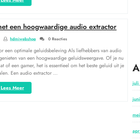
Lees Meer
eenvoudig
te
schakelen
met een hoogwaardige audio extractor
tussen
HDMI-
hdmiwebshop
0 Reacties
audio:
Handige
or een optimale geluidsbeleving Als liefhebbers van audio
tips
e genieten van een hoogwaardige geluidsweergave. Of je nu
en
A
t of een gamer, het is essentieel om het beste geluid uit je
methoden”
alen. Een audio extractor …
jul
“Verbeter
Lees Meer
je
jun
geluidsbeleving
met
een
me
hoogwaardige
audio
apr
extractor”