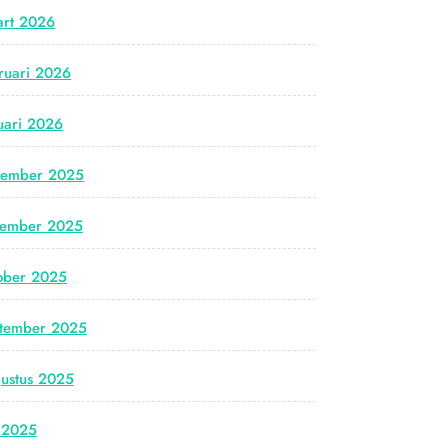
rt 2026
ruari 2026
uari 2026
cember 2025
vember 2025
ober 2025
tember 2025
ustus 2025
i 2025