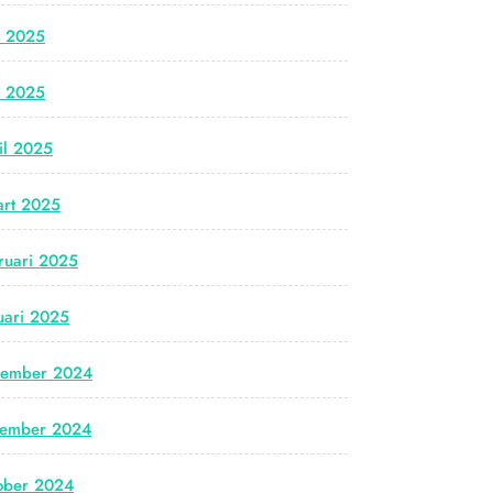
i 2025
i 2025
il 2025
rt 2025
ruari 2025
uari 2025
cember 2024
vember 2024
ober 2024