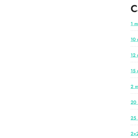
C
1 m
10 
12 
15 
2 m
20 
25 
2×