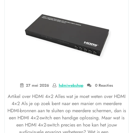
27 mei 2026
hdmiwebshop
0 Reacties
Artikel over HDMI 4×2 Alles wat je moet weten over HDMI
4×2 Als je op zoek bent naar een manier om meerdere
HDMI-bronnen aan te sluiten op meerdere schermen, dan is
een HDMI 4×2-switch een handige oplossing. Maar wat is
een HDMI 4×2-switch precies en hoe kan het jouw
audiovisuele ervaring verbeteren? Wat is een …