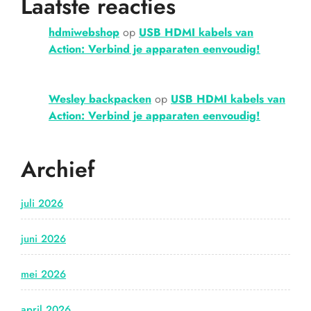
Laatste reacties
hdmiwebshop
op
USB HDMI kabels van
Action: Verbind je apparaten eenvoudig!
Wesley backpacken
op
USB HDMI kabels van
Action: Verbind je apparaten eenvoudig!
Archief
juli 2026
juni 2026
mei 2026
april 2026