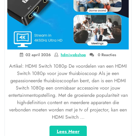
02 april 2026
hdmiwebshop
0 Reacties
Artikel: HDMI Switch 1080p De voordelen van een HDMI
Switch 1080p voor jouw thuisbioscoop Als je een
gepassioneerde thuisbioscoopfan bent, dan is een HDMI
Switch 1080p een onmisbaar accessoire voor jouw
entertainmentopstelling. Met de groeiende populariteit van
high-definition content en meerdere apparaten die
verbonden moeten worden met je tv of projector, kan een
HDMI Switch …
“Ontdek
Lees Meer