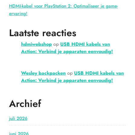
HDMI-kabel voor PlayStation 2: Optimaliseer je game-
ervaring!
Laatste reacties
hdmiwebshop
op
USB HDMI kabels van
Action: Verbind je apparaten eenvoudig!
Wesley backpacken
op
USB HDMI kabels van
Action: Verbind je apparaten eenvoudig!
Archief
juli 2026
juni 2026