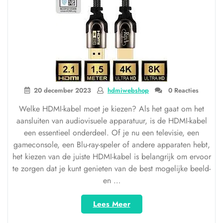
20 december 2023
hdmiwebshop
0 Reacties
Welke HDMI-kabel moet je kiezen? Als het gaat om het
aansluiten van audiovisuele apparatuur, is de HDMI-kabel
een essentieel onderdeel. Of je nu een televisie, een
gameconsole, een Blu-ray-speler of andere apparaten hebt,
het kiezen van de juiste HDMI-kabel is belangrijk om ervoor
te zorgen dat je kunt genieten van de best mogelijke beeld-
en …
“Welke
Lees Meer
HDMI-