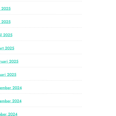
i 2025
i 2025
il 2025
rt 2025
ruari 2025
uari 2025
cember 2024
vember 2024
ober 2024