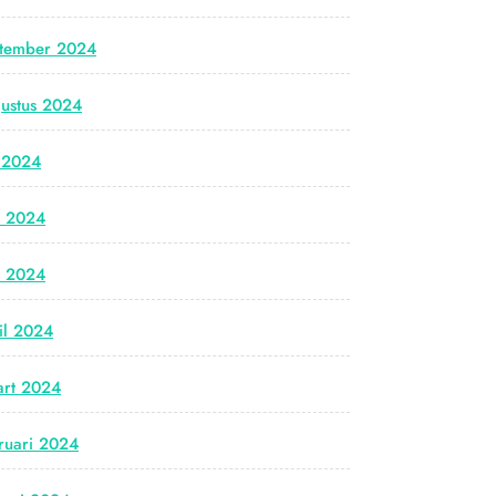
tember 2024
ustus 2024
i 2024
i 2024
i 2024
il 2024
rt 2024
ruari 2024