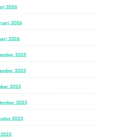
rt 2026
ruari 2026
uari 2026
cember 2025
vember 2025
ober 2025
tember 2025
ustus 2025
i 2025