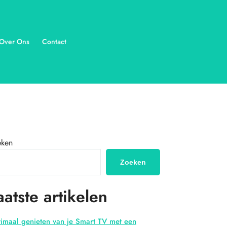
Over Ons
Contact
eken
Zoeken
aatste artikelen
imaal genieten van je Smart TV met een