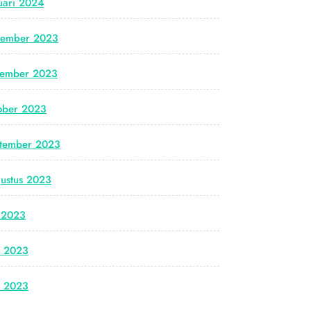
uari 2024
cember 2023
vember 2023
ober 2023
tember 2023
ustus 2023
i 2023
i 2023
i 2023