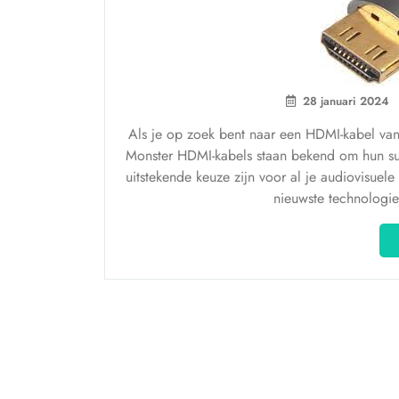
28 januari 2024
Als je op zoek bent naar een HDMI-kabel van m
Monster HDMI-kabels staan bekend om hun sup
uitstekende keuze zijn voor al je audiovisue
nieuwste technologi