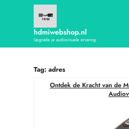
Ga
naar
de
inhoud
hdmiwebshop.nl
Upgrade je audiovisuele ervaring
Tag:
adres
Ontdek de Kracht van de M
Audiov