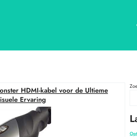
Zo
onster HDMI-kabel voor de Ultieme
isuele Ervaring
L
Opt