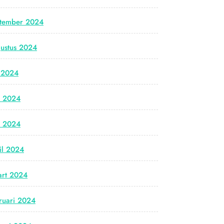
tember 2024
ustus 2024
i 2024
i 2024
i 2024
il 2024
rt 2024
ruari 2024