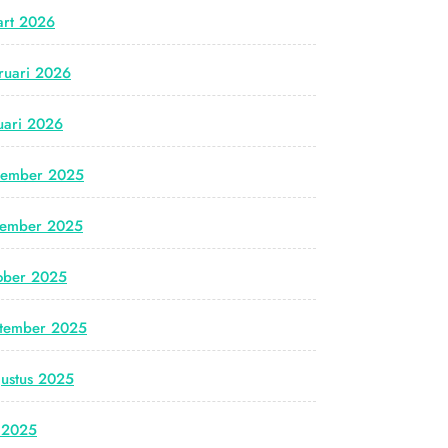
rt 2026
ruari 2026
uari 2026
cember 2025
vember 2025
ober 2025
tember 2025
ustus 2025
i 2025