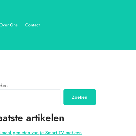
Over Ons
Contact
eken
Zoeken
aatste artikelen
imaal genieten van je Smart TV met een