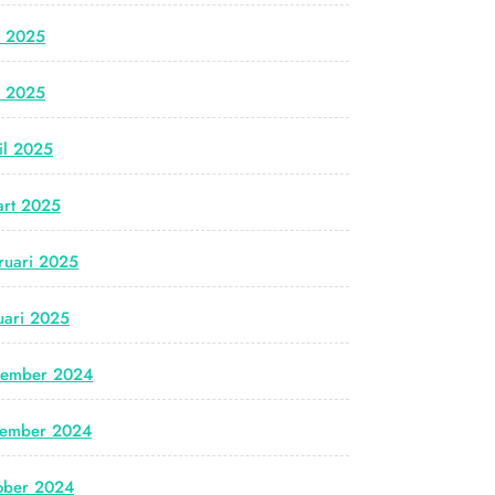
i 2025
i 2025
il 2025
rt 2025
ruari 2025
uari 2025
cember 2024
vember 2024
ober 2024