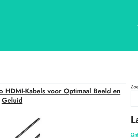
Zo
co HDMI-Kabels voor Optimaal Beeld en
Geluid
L
Opt