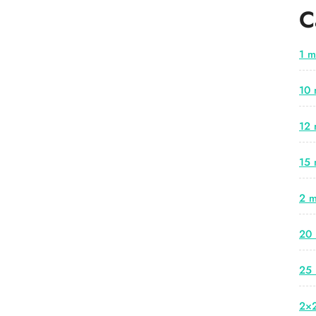
C
1 m
10 
12 
15 
2 m
20 
25 
2×