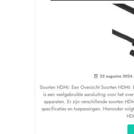
22 augustus 2024
Soorten HDMI: Een Overzicht Soorten HDMI: Ee
is een veelgebruikte aansluiting voor het ove
apparaten. Er zijn verschillende soorten HDM
specificaties en toepassingen. Hieronder vo
HD