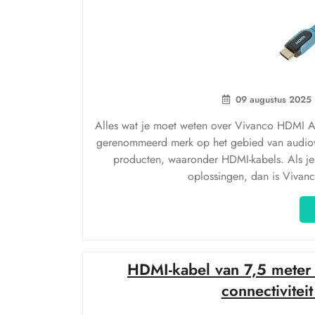
09 augustus 2025
Alles wat je moet weten over Vivanco HDMI A
gerenommeerd merk op het gebied van audiovi
producten, waaronder HDMI-kabels. Als je
oplossingen, dan is Vivan
HDMI-kabel van 7,5 meter v
connectivitei