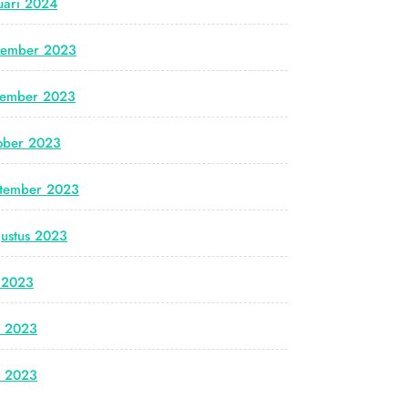
uari 2024
cember 2023
vember 2023
ober 2023
tember 2023
ustus 2023
i 2023
i 2023
i 2023