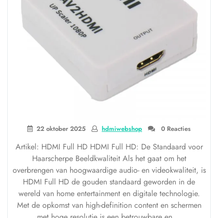
22 oktober 2025
hdmiwebshop
0 Reacties
Artikel: HDMI Full HD HDMI Full HD: De Standaard voor
Haarscherpe Beeldkwaliteit Als het gaat om het
overbrengen van hoogwaardige audio- en videokwaliteit, is
HDMI Full HD de gouden standaard geworden in de
wereld van home entertainment en digitale technologie.
Met de opkomst van high-definition content en schermen
met hoge resolutie is een betrouwbare en …