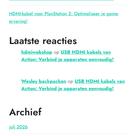
HDMI-kabel voor PlayStation 2: Optimaliseer je game-
ervaring!
Laatste reacties
hdmiwebshop
op
USB HDMI kabels van
Action: Verbind je apparaten eenvoudig!
Wesley backpacken
op
USB HDMI kabels van
Action: Verbind je apparaten eenvoudig!
Archief
juli 2026