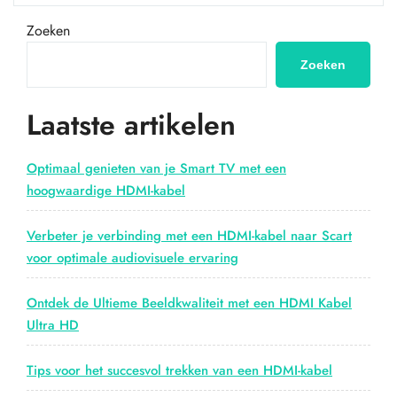
De
Pionier
Zoeken
in
Digitale
Zoeken
Connectiviteit”
Laatste artikelen
Optimaal genieten van je Smart TV met een
hoogwaardige HDMI-kabel
Verbeter je verbinding met een HDMI-kabel naar Scart
voor optimale audiovisuele ervaring
Ontdek de Ultieme Beeldkwaliteit met een HDMI Kabel
Ultra HD
Tips voor het succesvol trekken van een HDMI-kabel