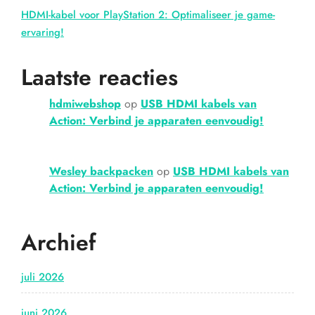
HDMI-kabel voor PlayStation 2: Optimaliseer je game-
ervaring!
Laatste reacties
hdmiwebshop
op
USB HDMI kabels van
Action: Verbind je apparaten eenvoudig!
Wesley backpacken
op
USB HDMI kabels van
Action: Verbind je apparaten eenvoudig!
Archief
juli 2026
juni 2026