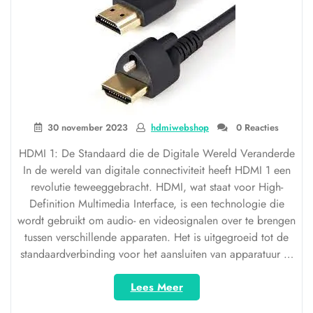
30 november 2023
hdmiwebshop
0 Reacties
HDMI 1: De Standaard die de Digitale Wereld Veranderde
In de wereld van digitale connectiviteit heeft HDMI 1 een
revolutie teweeggebracht. HDMI, wat staat voor High-
Definition Multimedia Interface, is een technologie die
wordt gebruikt om audio- en videosignalen over te brengen
tussen verschillende apparaten. Het is uitgegroeid tot de
standaardverbinding voor het aansluiten van apparatuur …
“HDMI
Lees Meer
1: