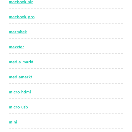
macbook air
macbook pro
marmitek
maxxter
media markt
mediamarkt
micro hdmi
micro usb
mini