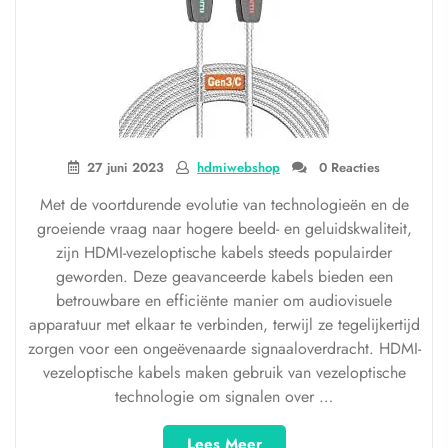
27 juni 2023
hdmiwebshop
0 Reacties
Met de voortdurende evolutie van technologieën en de
groeiende vraag naar hogere beeld- en geluidskwaliteit,
zijn HDMI-vezeloptische kabels steeds populairder
geworden. Deze geavanceerde kabels bieden een
betrouwbare en efficiënte manier om audiovisuele
apparatuur met elkaar te verbinden, terwijl ze tegelijkertijd
zorgen voor een ongeëvenaarde signaaloverdracht. HDMI-
vezeloptische kabels maken gebruik van vezeloptische
technologie om signalen over …
“Verbeter
Lees Meer