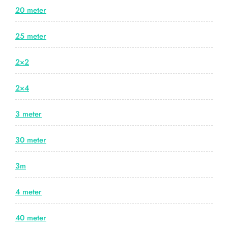
20 meter
25 meter
2×2
2×4
3 meter
30 meter
3m
4 meter
40 meter