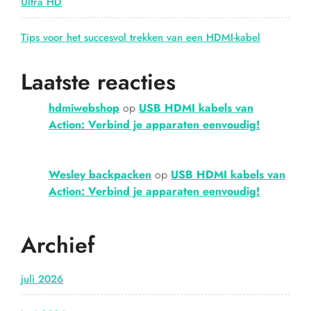
Ultra HD
Tips voor het succesvol trekken van een HDMI-kabel
Laatste reacties
hdmiwebshop
op
USB HDMI kabels van
Action: Verbind je apparaten eenvoudig!
Wesley backpacken
op
USB HDMI kabels van
Action: Verbind je apparaten eenvoudig!
Archief
juli 2026